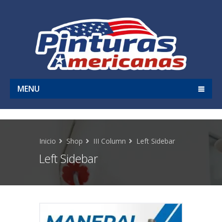
MENU
Inicio
Shop
III Column
Left Sidebar
Left Sidebar