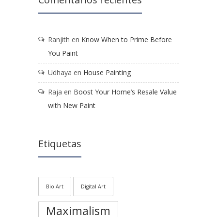
Ranjith
en
Know When to Prime Before
You Paint
Udhaya
en
House Painting
Raja
en
Boost Your Home’s Resale Value
with New Paint
Etiquetas
Bio Art
Digital Art
Maximalism