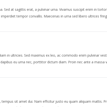
a. Sed at sagittis erat, a pulvinar urna. Vivamus suscipit enim in torto
imperdiet tempor convallis. Maecenas in urna sed libero ultrices fringill
iam in ultricies. Sed maximus ex leo, ac commodo enim pulvinar vestibu
, dapibus eu urna nec, porttitor dictum diam. Proin nec ante a massa vi
n, tempus sit amet dui. Nam efficitur justo eu quam aliquam mattis. Pr