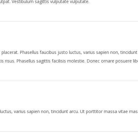
utpat. Vestibulum sagittis vulputate vulputate.
lacerat. Phasellus faucibus justo luctus, varius sapien non, tincidunt
is risus. Phasellus sagittis facilisis molestie. Donec ornare posuere lib
uctus, varius sapien non, tincidunt arcu. Ut porttitor massa vitae massa