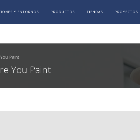
IONES Y ENTORNOS
PRODUCTOS
TIENDAS
PROYECTOS
You Paint
e You Paint