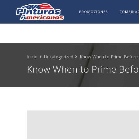
PROMOCIONES
COMBINAC
Inicio
Uncategorized
Know When to Prime Before 
Know When to Prime Befor