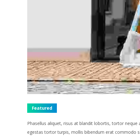
Featured
Phasellus aliquet, risus at blandit lobortis, tortor nequ
egestas tortor turpis, mollis bibendum erat commodo s