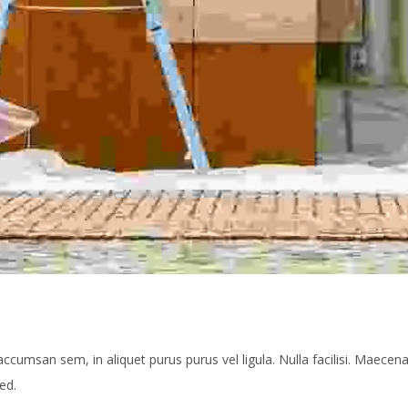
e accumsan sem, in aliquet purus purus vel ligula. Nulla facilisi. Maece
ed.