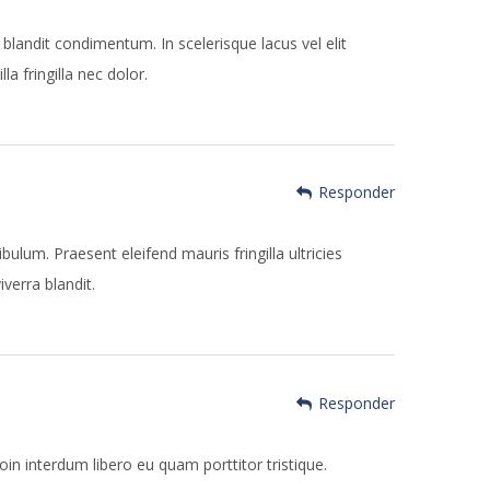
r blandit condimentum. In scelerisque lacus vel elit
a fringilla nec dolor.
Responder
lum. Praesent eleifend mauris fringilla ultricies
verra blandit.
Responder
oin interdum libero eu quam porttitor tristique.