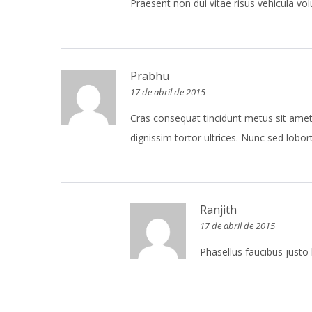
Praesent non dui vitae risus vehicula vol
Prabhu
17 de abril de 2015
Cras consequat tincidunt metus sit amet p
dignissim tortor ultrices. Nunc sed lobort
Ranjith
17 de abril de 2015
Phasellus faucibus justo l