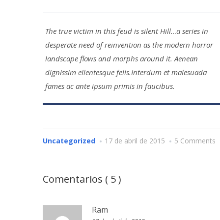
The true victim in this feud is silent Hill…a series in
desperate need of reinvention as the modern horror
landscape flows and morphs around it. Aenean
dignissim ellentesque felis.Interdum et malesuada
fames ac ante ipsum primis in faucibus.
Uncategorized
17 de abril de 2015
5 Comments
Comentarios ( 5 )
Ram