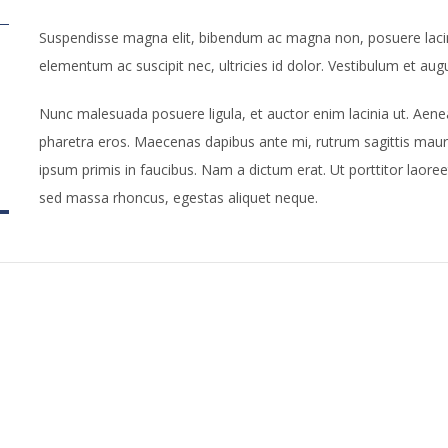
Suspendisse magna elit, bibendum ac magna non, posuere lacinia
elementum ac suscipit nec, ultricies id dolor. Vestibulum et aug
Nunc malesuada posuere ligula, et auctor enim lacinia ut. Aenea
pharetra eros. Maecenas dapibus ante mi, rutrum sagittis mau
ipsum primis in faucibus. Nam a dictum erat. Ut porttitor laore
sed massa rhoncus, egestas aliquet neque.