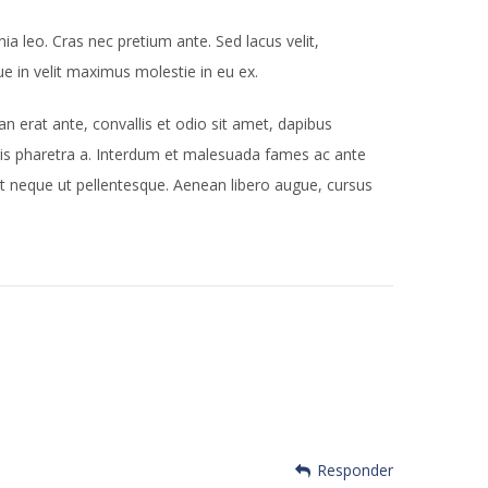
 leo. Cras nec pretium ante. Sed lacus velit,
ue in velit maximus molestie in eu ex.
n erat ante, convallis et odio sit amet, dapibus
ris pharetra a. Interdum et malesuada fames ac ante
et neque ut pellentesque. Aenean libero augue, cursus
Responder