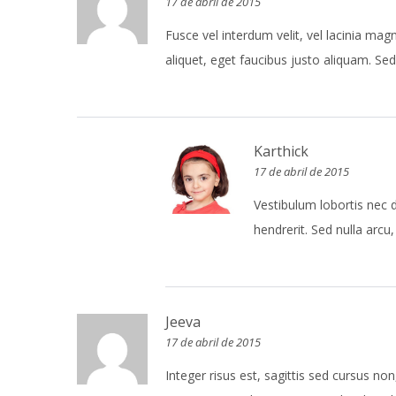
17 de abril de 2015
Fusce vel interdum velit, vel lacinia magn
aliquet, eget faucibus justo aliquam. Sed 
Karthick
17 de abril de 2015
Vestibulum lobortis nec d
hendrerit. Sed nulla arcu
Jeeva
17 de abril de 2015
Integer risus est, sagittis sed cursus no