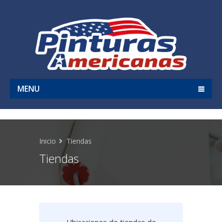
MENU
Inicio
Tiendas
Tiendas