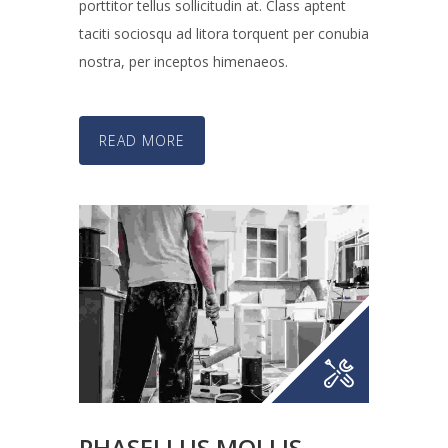
porttitor tellus sollicitudin at. Class aptent
taciti sociosqu ad litora torquent per conubia
nostra, per inceptos himenaeos.
READ MORE
PHASELLUS MOLLIS