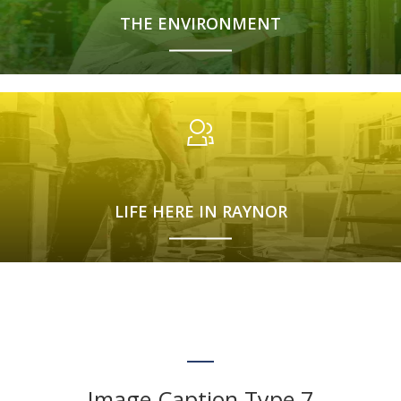
THE ENVIRONMENT
LIFE HERE IN RAYNOR
Image Caption Type 7