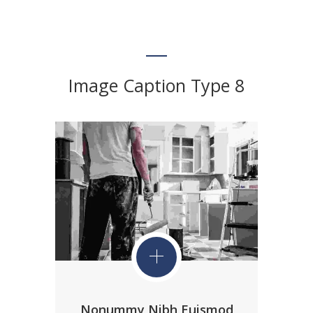
Image Caption Type 8
Nonummy Nibh Euismod