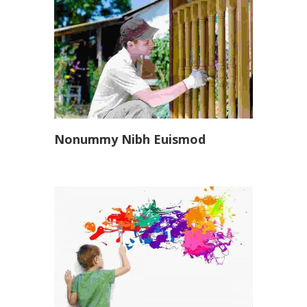
Nonummy Nibh Euismod