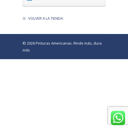
VOLVER A LA TIENDA
© 2026 Pinturas Americanas. Rinde más, dura
más