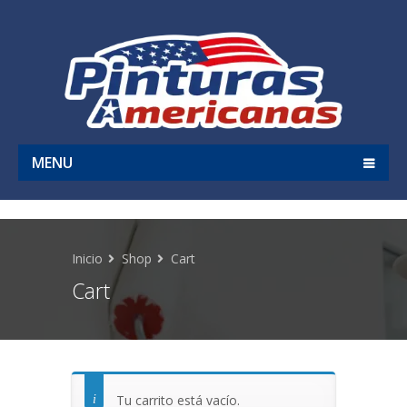
MENU
Inicio
Shop
Cart
Cart
Tu carrito está vacío.