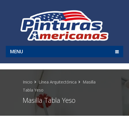
MENU
Inicio
Línea Arquitectónica
Masilla
Tabla Yeso
Masilla Tabla Yeso