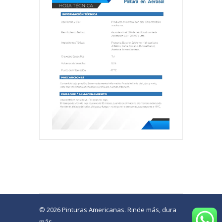
© 2026 Pinturas Americanas. Rinde más, dura
más