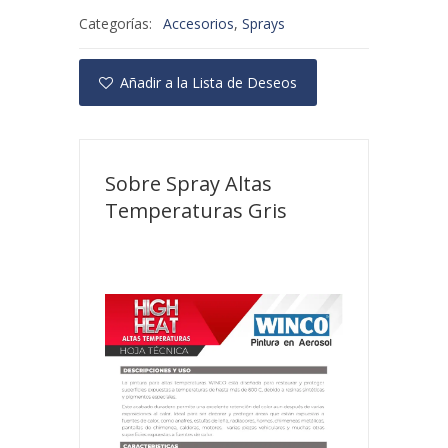
Categorías:
Accesorios
,
Sprays
Añadir a la Lista de Deseos
Sobre Spray Altas
Temperaturas Gris