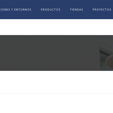
IONES Y ENTORNOS
PRODUCTOS
TIENDAS
PROYECTOS