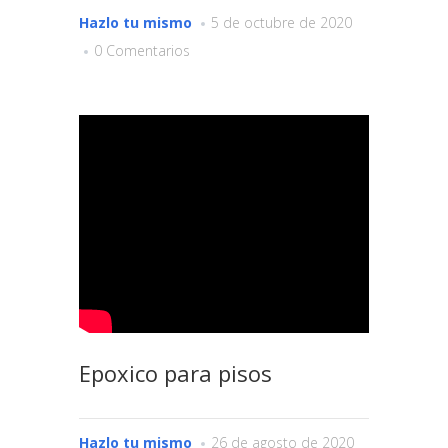
Hazlo tu mismo
5 de octubre de 2020
0 Comentarios
Epoxico para pisos
Hazlo tu mismo
26 de agosto de 2020