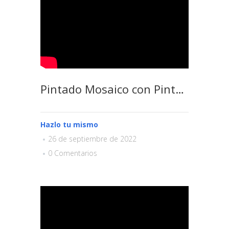
Pintado Mosaico con Pinturas Americanas
Hazlo tu mismo
26 de septiembre de 2022
0 Comentarios