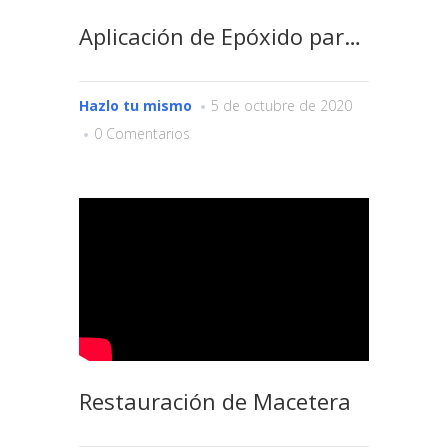
Aplicación de Epóxido para piso. Pinturas Americanas
Hazlo tu mismo
5 de octubre de 2020
0 Comentarios
Restauración de Macetera