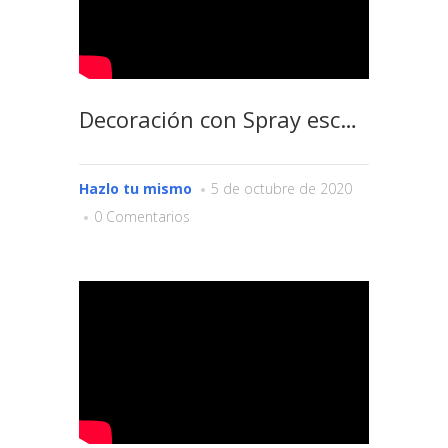
Decoración con Spray escarchado, Pinturas Americanas
Hazlo tu mismo
5 de octubre de 2020
0 Comentarios